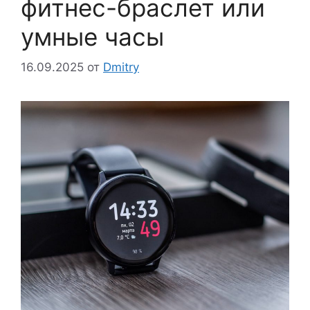
фитнес-браслет или
умные часы
16.09.2025
от
Dmitry