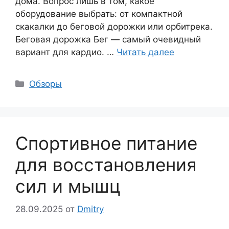
дома. Вопрос лишь в том, какое
оборудование выбрать: от компактной
скакалки до беговой дорожки или орбитрека.
Беговая дорожка Бег — самый очевидный
вариант для кардио. …
Читать далее
Рубрики
Обзоры
Спортивное питание
для восстановления
сил и мышц
28.09.2025
от
Dmitry